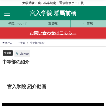
大学受験に強い高卒認定・通信制サポート校
宮入学院 群馬前橋
学院について
高等部
中等部
お問い合わせはこちら→
ホーム
中等部
中等部の紹介
中等部
pickup
中等部の紹介
宮入学院 紹介動画