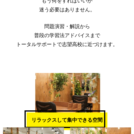
もう何をすればいいか
迷う必要はありません。
問題演習・解説から
普段の学習法アドバイスまで
トータルサポートで志望高校に近づけます。
リラックスして集中できる空間